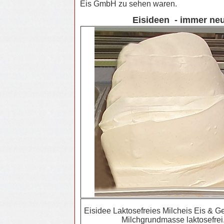
Eis GmbH zu sehen waren.
Eisideen - immer neu
Eisidee Laktosefreies Milcheis Eis & Gel
Milchgrundmasse laktosefrei