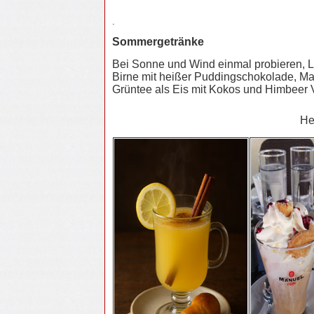
.
Sommergetränke
Bei Sonne und Wind einmal probieren, 
Birne mit heißer Puddingschokolade, Ma
Grüntee als Eis mit Kokos und Himbeer V
He