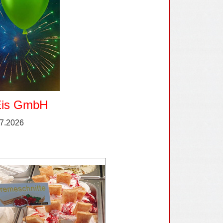
 Eis GmbH
7
.2026