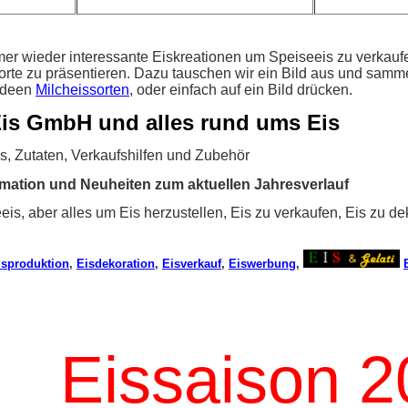
er wieder interessante Eiskreationen um Speiseeis zu verkaufe
orte zu präsentieren. Dazu tauschen wir ein Bild aus und samme
sideen
Milcheissorten
, oder einfach auf ein Bild drücken.
is GmbH und alles rund ums Eis
is, Zutaten, Verkaufshilfen und Zubehör
formation und Neuheiten zum aktuellen Jahresverlauf
is, aber alles um Eis herzustellen, Eis zu verkaufen, Eis zu de
isproduktion
,
Eisdekoration
,
Eisverkauf
,
Eiswerbung
,
Eissaison 