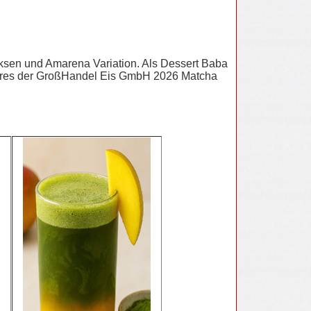
ksen und Amarena Variation. Als Dessert Baba
Jahres der GroßHandel Eis GmbH 2026 Matcha