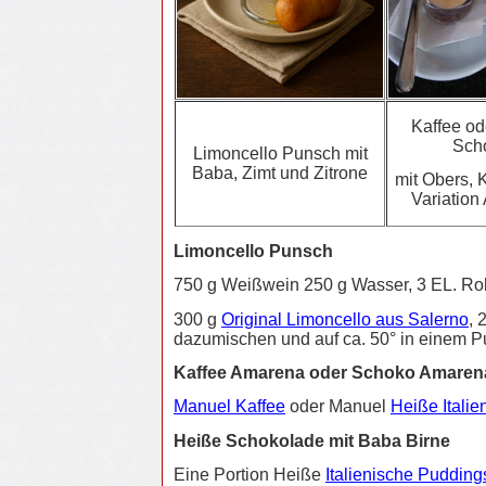
Kaffee od
Sch
Limoncello Punsch mit
Baba, Zimt und Zitrone
mit Obers, 
Variation
Limoncello Punsch
750 g Weißwein 250 g Wasser, 3 EL. Rohr
300 g
Original Limoncello aus Salerno
, 
dazumischen und auf ca. 50° in einem P
Kaffee Amarena oder Schoko Amarena
Manuel Kaffee
oder Manuel
Heiße Itali
Heiße Schokolade mit Baba Birne
Eine Portion Heiße
Italienische Puddin