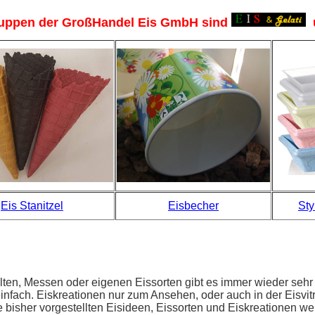
uppen der GroßHandel Eis GmbH sind
Eis Stanitzel
Eisbecher
Sty
ten, Messen oder eigenen Eissorten gibt es immer wieder sehr 
nfach. Eiskreationen nur zum Ansehen, oder auch in der Eisvitr
e bisher vorgestellten Eisideen, Eissorten und Eiskreationen w