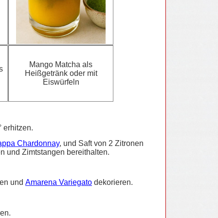
Mango Matcha als
s
Heißgetränk oder mit
Eiswürfeln
 erhitzen.
appa Chardonnay
, und Saft von 2 Zitronen
n und Zimtstangen bereithalten.
ksen und
Amarena Variegato
dekorieren.
en.