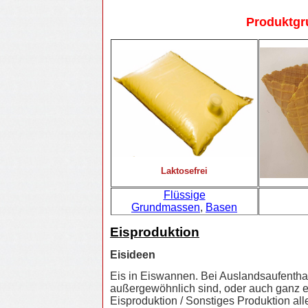
Produktgr
Laktosefrei
Flüssige
Grundmassen
,
Basen
Eisproduktion
Eisideen
Eis in Eiswannen. Bei Auslandsaufenthal
außergewöhnlich sind, oder auch ganz ei
Eisproduktion / Sonstiges Produktion all