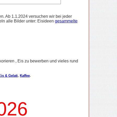
n. Ab 1.1.2024 versuchen wir bei jeder
ln alle Bilder unter: Eisideen
gesammelte
korieren , Eis zu bewerben und vieles rund
Eis & Gelati
,
Kaffee
.
2026