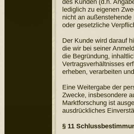
des Kunden (d.h. Angab
lediglich zu eigenen Zw
nicht an außenstehende D
oder gesetzliche Verpflic
Der Kunde wird darauf 
die wir bei seiner Anmel
die Begründung, inhaltl
Vertragsverhältnisses er
erheben, verarbeiten un
Eine Weitergabe der per
Zwecke, insbesondere a
Marktforschung ist ausge
ausdrückliches Einverstä
§ 11 Schlussbestimmun