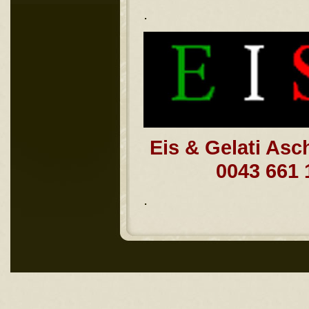
.
Eis & Gelati Asc
0043 661
.