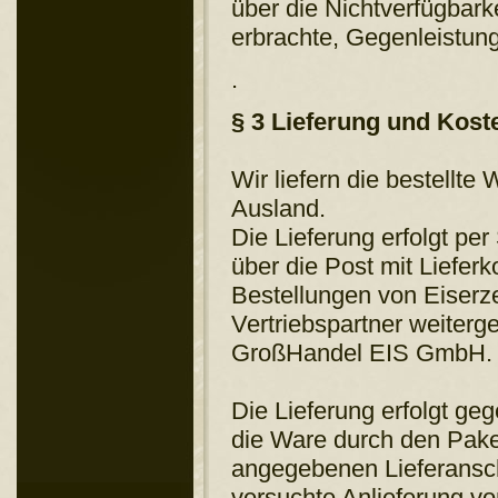
über die Nichtverfügbark
erbrachte, Gegenleistung
.
§ 3 Lieferung und Kos
Wir liefern die bestellt
Ausland.
Die Lieferung erfolgt pe
über die Post mit Liefer
Bestellungen von Eiser
Vertriebspartner weiterg
GroßHandel EIS GmbH.
Die Lieferung erfolgt g
die Ware durch den Paket
angegebenen Lieferanschr
versuchte Anlieferung vo