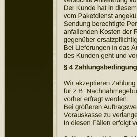
Der Kunde hat in diesem
vom Paketdienst angekün
Sendung berechtigte Pers
anfallenden Kosten der R
gegenüber ersatzpflichtig
Bei Lieferungen in das Au
des Kunden geht und vor
§ 4 Zahlungsbedingun
Wir akzeptieren Zahlun
für z.B. Nachnahmegebü
vorher erfragt werden.
Bei größeren Auftragswert
Vorauskasse zu verlang
In diesen Fällen erfolgt