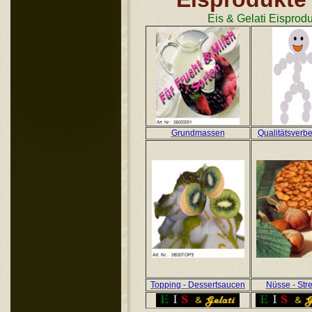
Eis & Gelati Eisprodu
Grundmassen
Qualitätsverb
Topping - Dessertsaucen
Nüsse - Str