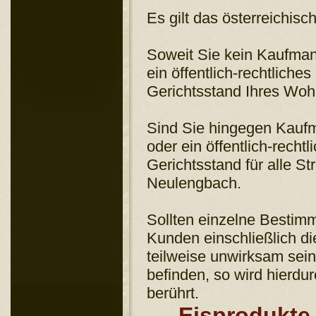
Es gilt das österreichisc
Soweit Sie kein Kaufmann
ein öffentlich-rechtliche
Gerichtsstand Ihres Woh
Sind Sie hingegen Kaufma
oder ein öffentlich-recht
Gerichtsstand für alle St
Neulengbach.
Sollten einzelne Besti
Kunden einschließlich d
teilweise unwirksam sein
befinden, so wird hierdu
berührt.
Eisprodukte