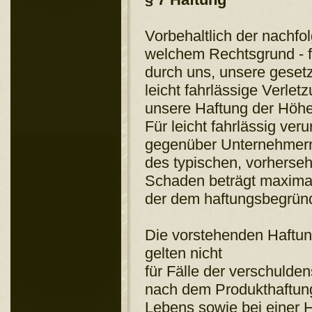
Vorbehaltlich der nachfo
welchem Rechtsgrund - fü
durch uns, unsere gesetzl
leicht fahrlässige Verlet
unsere Haftung der Höhe
Für leicht fahrlässig ve
gegenüber Unternehmern
des typischen, vorherse
Schaden beträgt maximal 
der dem haftungsbegründ
Die vorstehenden Haftu
gelten nicht
für Fälle der verschuld
nach dem Produkthaftung
Lebens sowie bei einer 