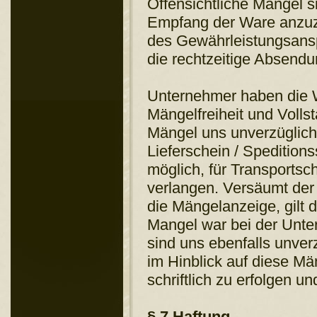
Offensichtliche Mängel s
Empfang der Ware anzuze
des Gewährleistungsans
die rechtzeitige Absendun
Unternehmer haben die W
Mängelfreiheit und Volls
Mängel uns unverzüglich
Lieferschein / Speditions
möglich, für Transports
verlangen. Versäumt der
die Mängelanzeige, gilt d
Mangel war bei der Unte
sind uns ebenfalls unver
im Hinblick auf diese Mä
schriftlich zu erfolgen 
§ 7 Haftung