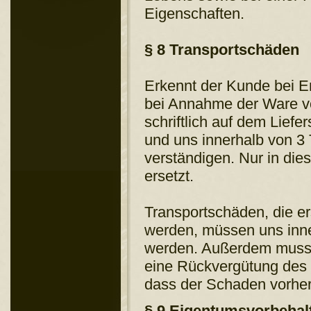
Eigenschaften.
§ 8 Transportschäden
Erkennt der Kunde bei E
bei Annahme der Ware v
schriftlich auf dem Lief
und uns innerhalb von 3 T
verständigen. Nur in die
ersetzt.
Transportschäden, die e
werden, müssen uns inner
werden. Außerdem muss 
eine Rückvergütung des
dass der Schaden vorher
§ 9 Eigentumsvorbehal