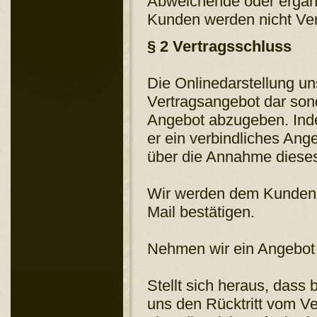
Abweichende oder ergän
Kunden werden nicht Ver
§ 2 Vertragsschluss
Die Onlinedarstellung un
Vertragsangebot dar son
Angebot abzugeben. Inde
er ein verbindliches Ang
über die Annahme dieses
Wir werden dem Kunden d
Mail bestätigen.
Nehmen wir ein Angebot d
Stellt sich heraus, dass 
uns den Rücktritt vom V