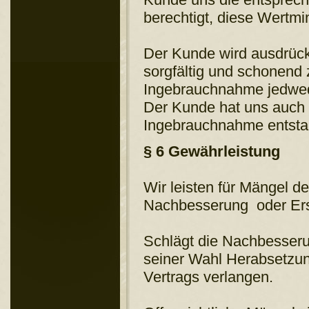
berechtigt, diese Wertm
Der Kunde wird ausdrück
sorgfältig und schonen
Ingebrauchnahme jedwed
Der Kunde hat uns auch
Ingebrauchnahme entstan
§ 6 Gewährleistung
Wir leisten für Mängel 
Nachbesserung oder Ersa
Schlägt die Nachbesseru
seiner Wahl Herabsetzu
Vertrags verlangen.