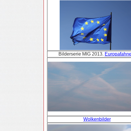
Bilderserie MIG 2013.
Europafahn
Wolkenbilder