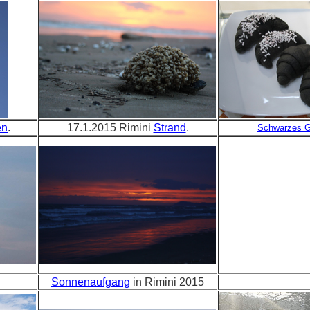
en
.
17.1.2015 Rimini
Strand
.
Schwarzes 
Sonnenaufgang
in Rimini 2015