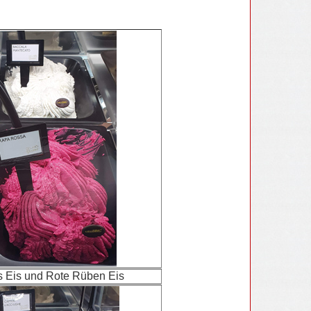
s Eis und Rote Rüben Eis