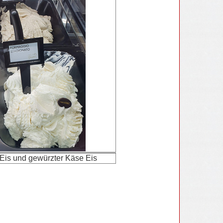
 Eis und gewürzter Käse Eis