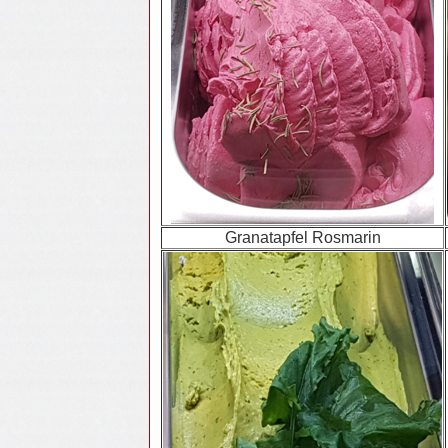
Granatapfel Rosmarin