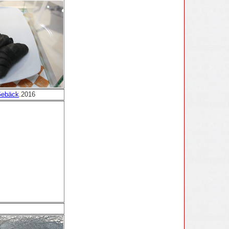
Gebäck
.2016