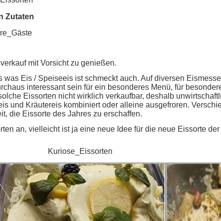
n Zutaten
ere_Gäste
verkauf mit Vorsicht zu genießen.
alles was Eis / Speiseeis ist schmeckt auch. Auf diversen Eisme
rchaus interessant sein für ein besonderes Menü, für besond
che Eissorten nicht wirklich verkaufbar, deshalb unwirtschaftli
eis und Kräutereis kombiniert oder alleine ausgefroren. Versch
it, die Eissorte des Jahres zu erschaffen.
n an, vielleicht ist ja eine neue Idee für die neue Eissorte der
Kuriose_Eissorten