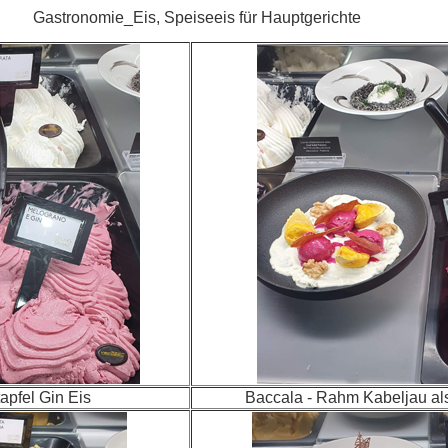
Gastronomie_Eis, Speiseeis für Hauptgerichte
apfel Gin Eis
Baccala - Rahm Kabeljau al