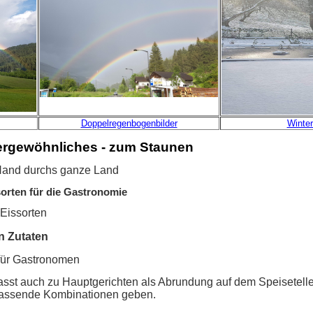
Doppelregenbogenbilder
Winter
ergewöhnliches - zum Staunen
 Hand durchs ganze Land
orten für die Gastronomie
Eissorten
n Zutaten
 für Gastronomen
asst auch zu Hauptgerichten als Abrundung auf dem Speisetel
 passende Kombinationen geben.