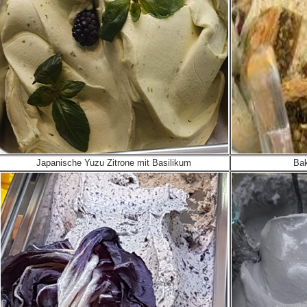
Japanische Yuzu Zitrone mit Basilikum
Bak