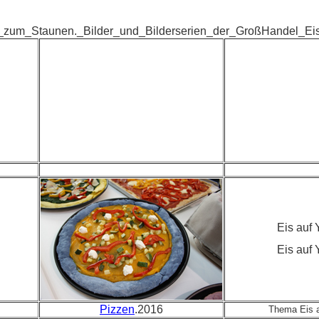
_zum_Staunen._Bilder_und_Bilderserien_der_GroßHandel_E
Eis auf
Eis auf
Pizzen
.2016
Thema Eis 