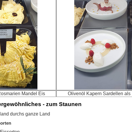
 Rosmarien Mandel Eis
Olivenöl Kapern Sardellen als
ergewöhnliches - zum Staunen
 Hand durchs ganze Land
orten
Eissorten