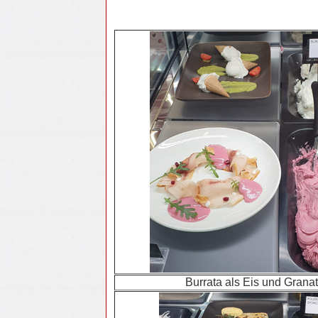
Burrata als Eis und Granat