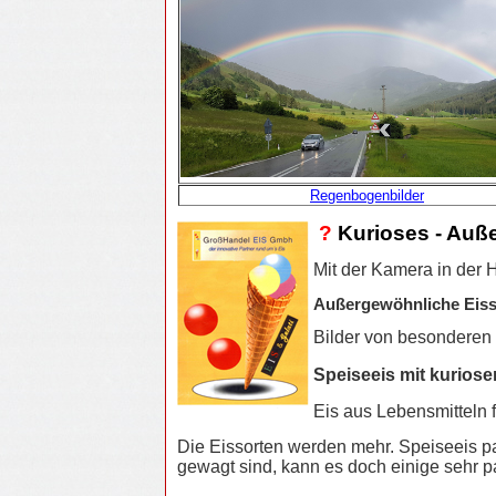
Regenbogenbilder
?
Kurioses - Auß
Mit der Kamera in der
Außergewöhnliche Eiss
Bilder von besonderen 
Speiseeis mit kuriose
Eis aus Lebensmitteln
Die Eissorten werden mehr. Speiseeis p
gewagt sind, kann es doch einige sehr