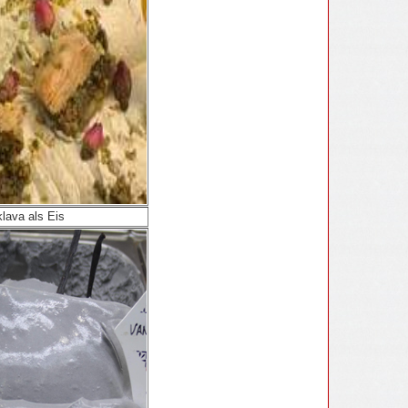
lava als Eis