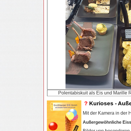
Polentabiskuit als Eis und Marille
?
Kurioses - Auß
Mit der Kamera in der
Außergewöhnliche Eiss
Bilder von besonderen 