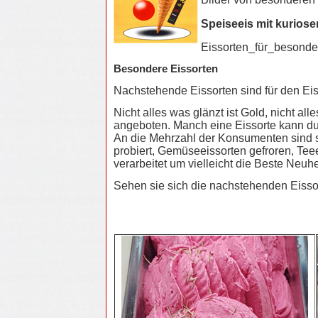
Speiseeis mit kuriose
Eissorten_für_besond
Besondere Eissorten
Nachstehende Eissorten sind für den Eis
Nicht alles was glänzt ist Gold, nicht 
angeboten. Manch eine Eissorte kann du
An die Mehrzahl der Konsumenten sind sol
probiert, Gemüseeissorten gefroren, Tee
verarbeitet um vielleicht die Beste Neuhe
Sehen sie sich die nachstehenden Eissorte