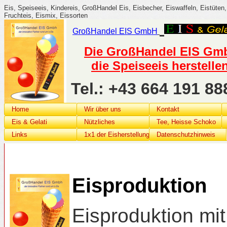
Eis, Speiseeis, Kindereis, GroßHandel Eis, Eisbecher, Eiswaffeln, Eistüten, 
Fruchteis, Eismix, Eissorten
GroßHandel
EIS G
mbH
Die GroßHandel EIS GmbH
die Speiseeis herstelle
Tel.: +43 664 191 
Home
Wir über uns
Kontakt
Eis & Gelati
Nützliches
Tee, Heisse Schoko
Links
1x1 der Eisherstellung
Datenschutzhinweis
Eisproduktion
Eisproduktion mi