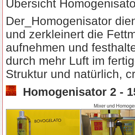
Übersicht Homogenisat
Der_Homogenisator dient
und zerkleinert die Fet
aufnehmen und festhalte
durch mehr Luft im fert
Struktur und natürlich, 
Homogenisator 2 - 15 
Mixer und Homogeni