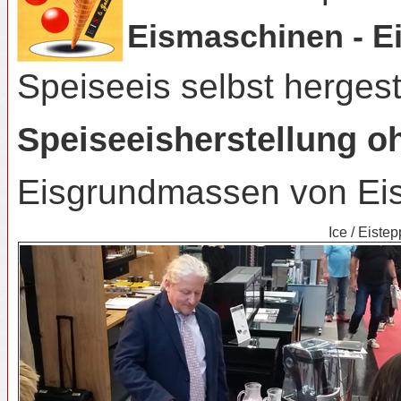
Eismaschinen - Ei
Speiseeis selbst hergeste
Speiseeisherstellung o
Eisgrundmassen von Eis &
Ice / Eiste