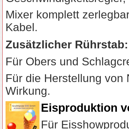
Mixer komplett zerlegba
Kabel.
Zusätzlicher Rührstab:
Für Obers und Schlagcr
Für die Herstellung von
Wirkung.
Eisproduktion v
Für Eisshowprodu