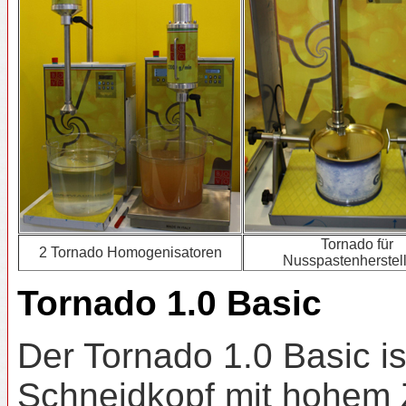
Tornado für
2 Tornado Homogenisatoren
Nusspastenherstel
Tornado 1.0 Basic
Der Tornado 1.0 Basic is
Schneidkopf mit hohem Z