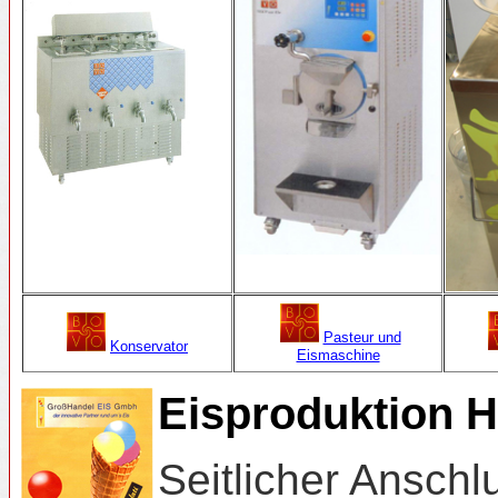
Pasteur und
Konservator
Eismaschine
Eisproduktion 
Seitlicher Anschl