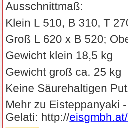
Ausschnittmaß:
Klein L 510, B 310, T 
Groß L 620 x B 520; Ob
Gewicht klein 18,5 kg
Gewicht groß ca. 25 kg
Keine Säurehaltigen Put
Mehr zu Eisteppanyaki -
Gelati: http://
eisgmbh.at/