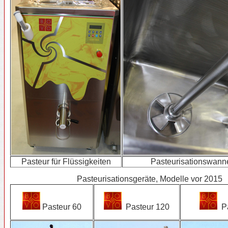
Pasteur für Flüssigkeiten
Pasteurisationswann
Pasteurisationsgeräte, Modelle vor 2015
Pasteur 60
Pasteur 120
Pa