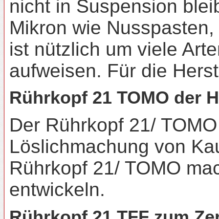
nicht in Suspension blei
Mikron wie Nusspasten, 
ist nützlich um viele Art
aufweisen. Für die Hers
Rührkopf 21 TOMO der H
Der Rührkopf 21/ TOMO is
Löslichmachung von Kaut
Rührkopf 21/ TOMO mach 
entwickeln.
Rührkopf 21 TFF zum Zer