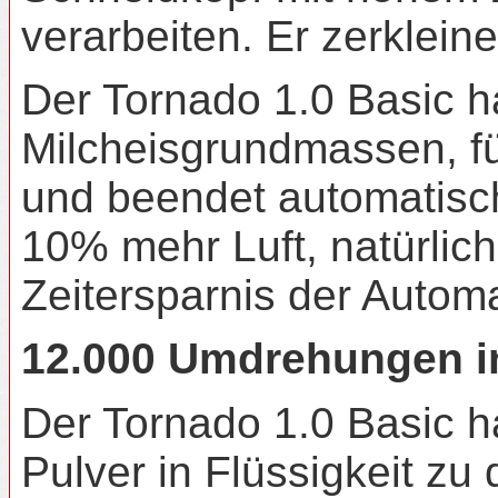
verarbeiten. Er zerklei
Der Tornado 1.0 Basic h
Milcheisgrundmassen, fü
und beendet automatisch
10% mehr Luft, natürlic
Zeitersparnis der Autom
12.000 Umdrehungen in
Der Tornado 1.0 Basic 
Pulver in Flüssigkeit z