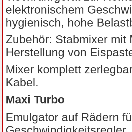
elektronischem Geschwin
hygienisch, hohe Belast
Zubehör: Stabmixer mit
Herstellung von Eispast
Mixer komplett zerlegba
Kabel.
Maxi Turbo
Emulgator auf Rädern fü
Geschwindigkeitsregler, 