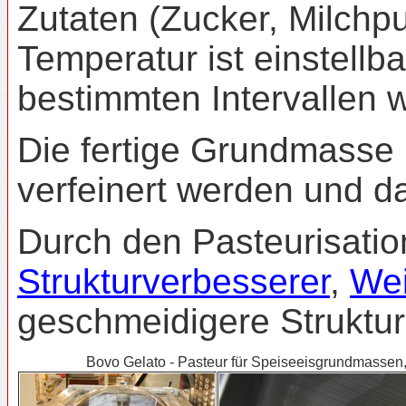
Zutaten (Zucker, Milchp
Temperatur ist einstell
bestimmten Intervallen 
Die fertige Grundmasse
verfeinert werden und d
Durch den Pasteurisatio
Strukturverbesserer
,
Wei
geschmeidigere Struktu
Bovo Gelato - Pasteur für Speiseeisgrundmassen,