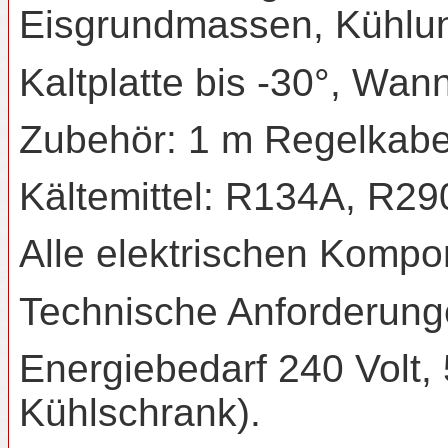
Eisgrundmassen, Kühlung
Kaltplatte bis -30°, Wan
Zubehör: 1 m Regelkabel
Kältemittel: R134A, R2
Alle elektrischen Kompo
Technische Anforderung
Energiebedarf 240 Volt, 
Kühlschrank).