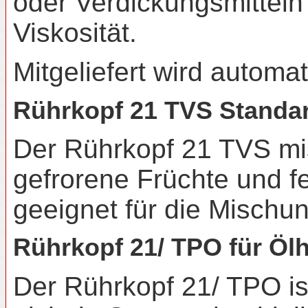
oder Verdickungsmitteln 
Viskosität.
Mitgeliefert wird automa
Rührkopf 21 TVS Standard
Der Rührkopf 21 TVS mis
gefrorene Früchte und f
geeignet für die Mischu
Rührkopf 21/ TPO für Öl
Der Rührkopf 21/ TPO is