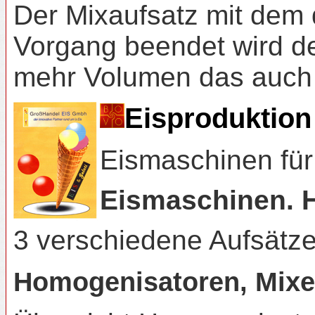
Der Mixaufsatz mit dem 
Vorgang beendet wird d
mehr Volumen das auch i
Eisproduktion 
Eismaschinen für
Eismaschinen. H
3 verschiedene Aufsätze
Homogenisatoren, Mixer