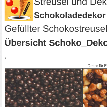
Streusel und De
Schokoladedekor
Gefüllter Schokostreus
Übersicht Schoko_Dek
.
Dekor für E