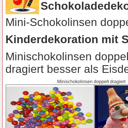
Schokoladedek
Mini-Schokolinsen
doppe
Kinderdekoration mit 
Minischokolinsen doppel
dragiert besser als Eisd
Minischokolinsen doppelt dragiert