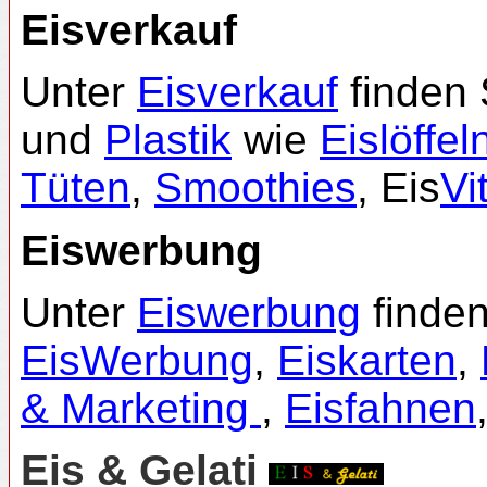
Eisverkauf
Unter
Eisverkauf
finden 
und
Plastik
wie
Eislöffel
Tüten
,
Smoothies
, Eis
Vi
Eiswerbung
Unter
Eiswerbung
finden
EisWerbung
,
Eiskarten
,
& Marketing
,
Eisfahnen
Eis & Gelati