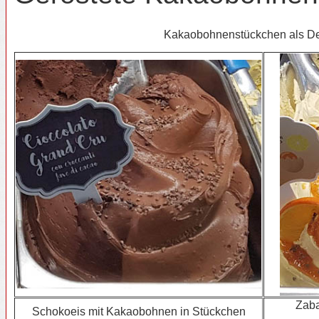
Kakaobohnenstückchen als De
Zaba
Schokoeis mit Kakaobohnen in Stückchen