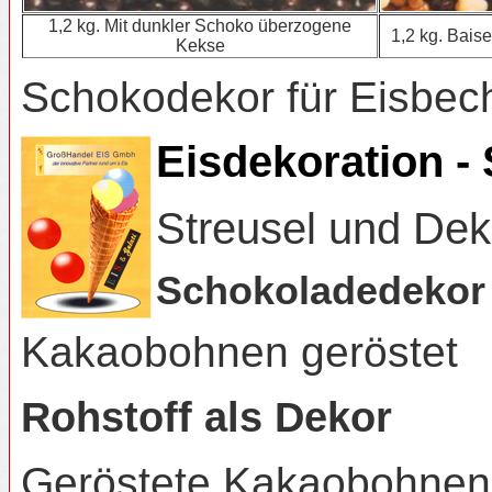
1,2 kg. Mit dunkler Schoko überzogene
1,2 kg. Baise
Kekse
Schokodekor für Eisbech
Eisdekoration -
Streusel und De
Schokoladedekor
Kakaobohnen geröstet
Rohstoff als Dekor
Geröstete Kakaobohnen 