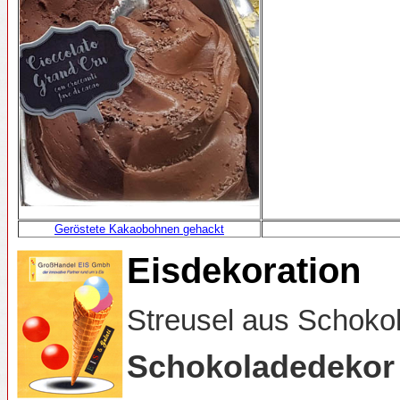
Geröstete Kakaobohnen gehackt
Eisdekoration
Streusel aus Schoko
Schokoladedekor