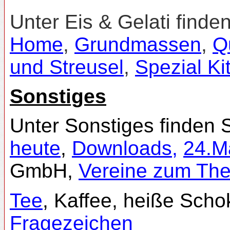
Unter Eis & Gelati finde
Home
,
Grundmassen
,
Q
und Streusel
,
Spezial Ki
Sonstiges
Unter Sonstiges finden 
heute
,
Downloads,
24.M
GmbH,
Vereine zum Th
Tee
, Kaffee, heiße Sch
Fragezeichen