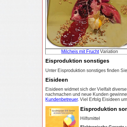
Milcheis mit Frucht
Variation
Eisproduktion sonstiges
Unter Eisproduktion sonstiges finden Sie
Eisideen
Eisideen widmet sich der Vielfalt divers
nachmachen und neue Kunden gewinnen. 
Kundenbetreuer
. Viel Erfolg Eisideen u
Eisproduktion son
Hilfsmittel