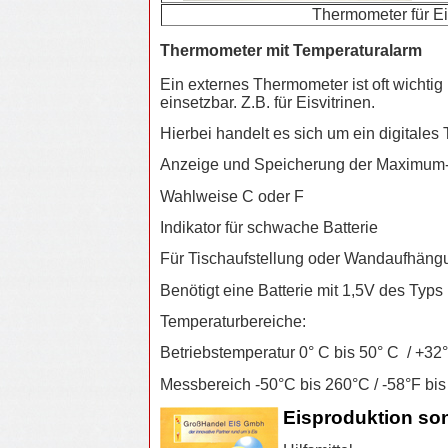
Thermometer für Ei
Thermometer mit Temperaturalarm
Ein externes Thermometer ist oft wichti
einsetzbar. Z.B. für Eisvitrinen.
Hierbei handelt es sich um ein digital
Anzeige und Speicherung der Maximum-
Wahlweise C oder F
Indikator für schwache Batterie
Für Tischaufstellung oder Wandaufhäng
Benötigt eine Batterie mit 1,5V des Ty
Temperaturbereiche:
Betriebstemperatur 0° C bis 50° C / +32°
Messbereich -50°C bis 260°C / -58°F bi
Eisproduktion son