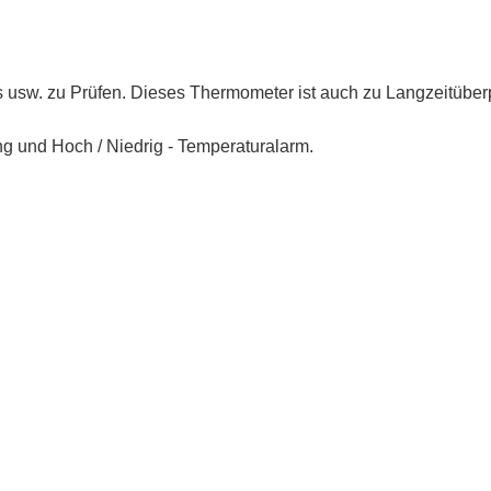
is usw. zu Prüfen. Dieses Thermometer ist auch zu Langzeitübe
g und Hoch / Niedrig - Temperaturalarm.