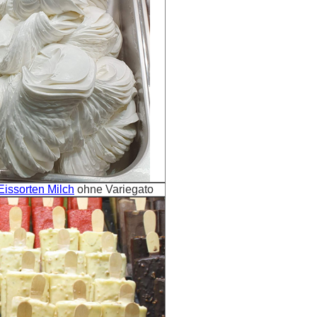
Eissorten Milch
ohne Variegato