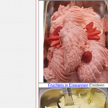
Fruchteis in Eiswannen
Eisideen