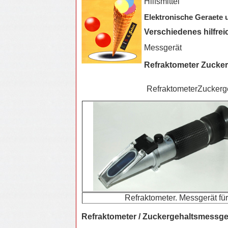
Hilfsmittel
Elektronische Geraete
Verschiedenes hilfrei
Messgerät
Refraktometer Zucke
RefraktometerZuckerg
Refraktometer. Messgerät fü
Refraktometer / Zuckergehaltsmessge