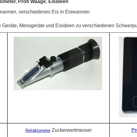
ometer, Profi Waage, Eisideen
iswannen, verschiedenes Eis in Eiswannen
e Geräte, Messgeräte und Eisideen zu verschiedenen Schwerp
Zuckerwertmesser
Pr
Refraktometer