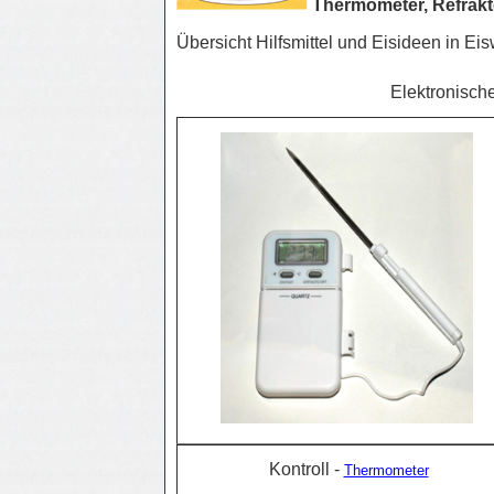
Thermometer, Refrakt
Übersicht Hilfsmittel und Eisideen in E
Elektronisch
Kontroll -
Thermometer