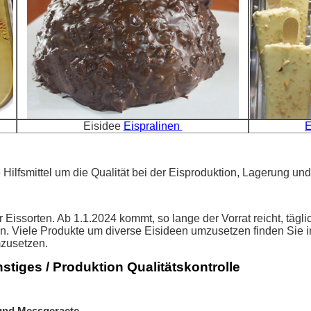
Eisidee
Eispralinen
E
 Hilfsmittel um die Qualität bei der Eisproduktion, Lagerung u
er Eissorten. Ab 1.1.2024 kommt, so lange der Vorrat reicht, täg
Viele Produkte um diverse Eisideen umzusetzen finden Sie i
mzusetzen.
stiges / Produktion Qualitätskontrolle