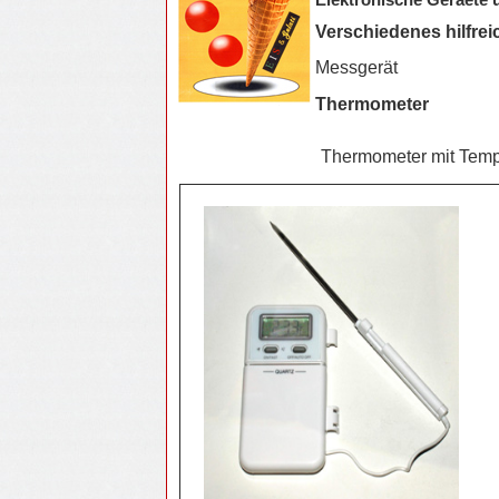
Elektronische Geraete
Verschiedenes hilfrei
Messgerät
Thermometer
Thermometer mit Temp