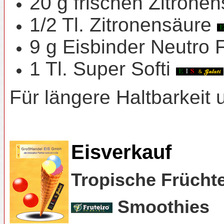
20 g frischen Zitronen
1/2 Tl. Zitronensäure
9 g Eisbinder Neutro 
1 Tl. Super Softi
Für längere Haltbarkeit 
Eisverkauf
Tropische Frücht
Smoothies