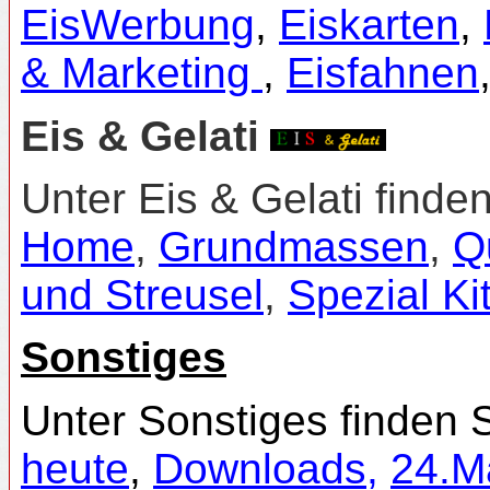
EisWerbung
,
Eiskarten
,
& Marketing
,
Eisfahnen
Eis & Gelati
Unter Eis & Gelati finde
Home
,
Grundmassen
,
Q
und Streusel
,
Spezial Ki
Sonstiges
Unter Sonstiges finden 
heute
,
Downloads,
24.M