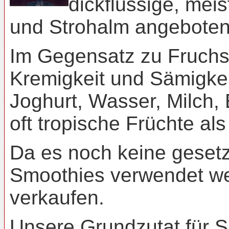
dickflüssige, mei
und Strohalm angeboten
Im Gegensatz zu Fruchsä
Kremigkeit und Sämigkei
Joghurt, Wasser, Milch
oft tropische Früchte al
Da es noch keine gesetzl
Smoothies verwendet we
verkaufen.
Unsere Grundzutat für S