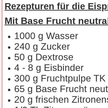
Rezepturen für die Eisp
Mit Base Frucht neutra
1000 g Wasser
240 g Zucker
50 g Dextrose
4 - 8 g Eisbinder
300 g Fruchtpulpe TK 
65 g Base Frucht neut
20 g frischen Zitronen