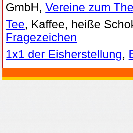
GmbH,
Vereine zum Th
Tee
, Kaffee, heiße Sch
Fragezeichen
1x1 der Eisherstellung
,