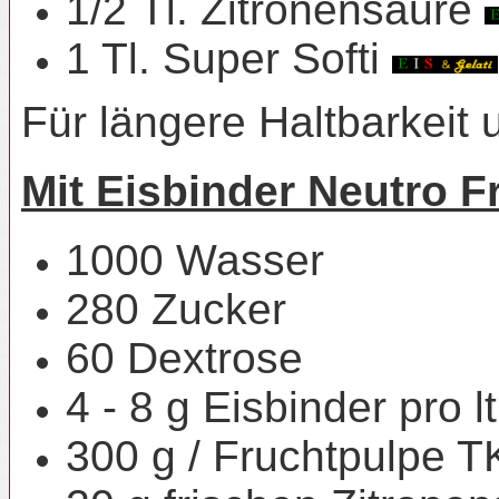
1/2 Tl. Zitronensäure
1 Tl. Super Softi
Für längere Haltbarkeit 
Mit Eisbinder Neutro F
1000 Wasser
280 Zucker
60 Dextrose
4 - 8 g Eisbinder pro l
300 g / Fruchtpulpe TK