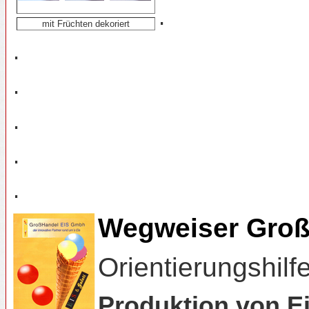
.
mit Früchten dekoriert
.
.
.
.
.
Wegweiser Groß
Orientierungshilf
Produktion von Ei