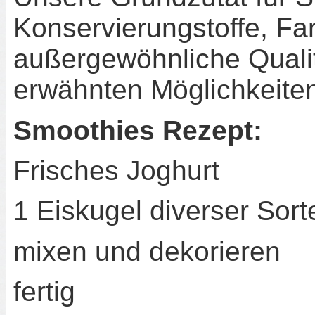
Konservierungstoffe, Fa
außergewöhnliche Qualit
erwähnten Möglichkeite
Smoothies Rezept:
Frisches Joghurt
1 Eiskugel diverser Sort
mixen und dekorieren
fertig