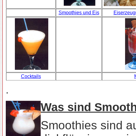
Smoothies und Eis
Eiserzeug
Cocktails
.
Was sind Smooth
Smoothies sind au