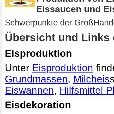
Eissaucen und Ei
Schwerpunkte der GroßHand
Übersicht und Link
Eisproduktion
Unter
Eisproduktion
find
Grundmassen
,
Milcheis
Eiswannen
,
Hilfsmittel P
Eisdekoration