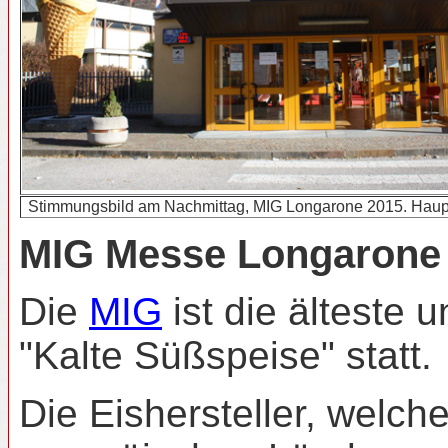
Stimmungsbild am Nachmittag, MIG Longarone 2015. Hau
MIG Messe Longarone
Die
MIG
ist die älteste 
"Kalte Süßspeise" statt.
Die Eishersteller, welc