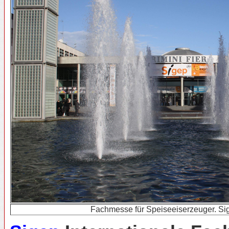
Fachmesse für Speiseeiserzeuger. Si