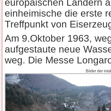
europäischen Ländern ar
einheimische die erste 
Treffpunkt von Eiserzeu
Am 9.Oktober 1963, wege
aufgestaute neue Wasser
weg. Die Messe Longaro
Bilder der in