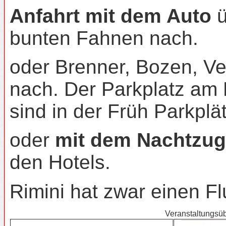
Anfahrt
mit dem Auto
ü
bunten Fahnen nach.
oder Brenner, Bozen, V
nach. Der Parkplatz am
sind in der Früh Parkplätz
oder
mit dem Nachtzug
den Hotels.
Rimini hat zwar einen Fl
Veranstaltungsüb