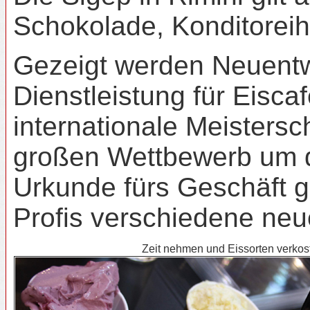
Schokolade, Konditorei
Gezeigt werden Neuentwi
Dienstleistung für Eisc
internationale Meisters
großen Wettbewerb um d
Urkunde fürs Geschäft g
Profis verschiedene neue
Zeit nehmen und Eissorten verkos