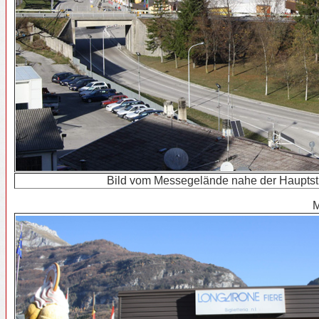
Bild vom Messegelände nahe der Haupt
M