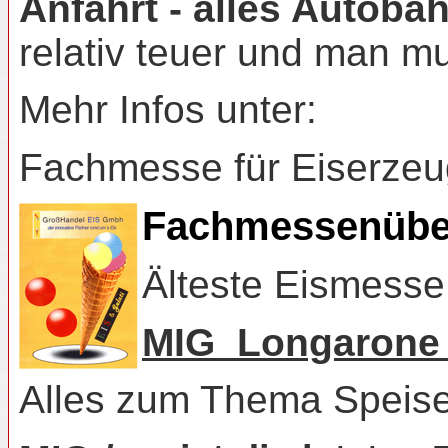
Anfahrt - alles Autoba
relativ teuer und man m
Mehr Infos unter:
Fachmesse für Eiserzeug
Fachmessenübers
Älteste Eismesse
MIG_Longaron
Alles zum Thema Speisee