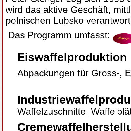
wird das aktive Geschäft, mitt
polnischen Lubsko verantwortl
Das Programm umfasst:
Eiswaffelproduktion
:
Abpackungen für Gross-, Ei
Industriewaffelprodu
Waffelzuschnitte, Waffelbl
Cremewaffelherstell