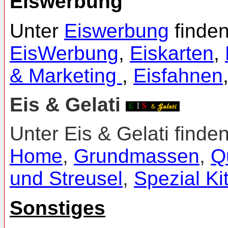
Eiswerbung
Unter
Eiswerbung
finden
EisWerbung
,
Eiskarten
,
& Marketing
,
Eisfahnen
Eis & Gelati
Unter Eis & Gelati finde
Home
,
Grundmassen
,
Q
und Streusel
,
Spezial Ki
Sonstiges