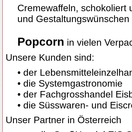
Cremewaffeln, schokoliert 
und Gestaltungswünschen
Popcorn
in vielen Verpa
Unsere Kunden sind:
• der Lebensmitteleinzelha
• die Systemgastronomie
• der Fachgrosshandel Eis
• die Süsswaren- und Eisc
Unser Partner in Österreich