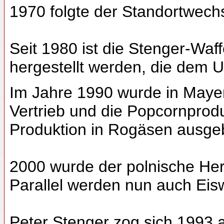
1970 folgte der Standortwechs
Seit 1980 ist die Stenger-Waf
hergestellt werden, die dem
Im Jahre 1990 wurde in Mayen 
Vertrieb und die Popcornprod
Produktion in Rogäsen ausge
2000 wurde der polnische Hers
Parallel werden nun auch Eisw
Peter Stenger zog sich 1993 