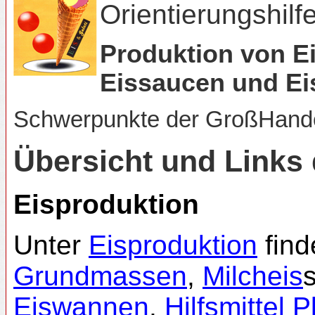
Orientierungshilf
Produktion von Ei
Eissaucen und Ei
Schwerpunkte der GroßHand
Übersicht und Link
Eisproduktion
Unter
Eisproduktion
find
Grundmassen
,
Milcheis
Eiswannen
,
Hilfsmittel P