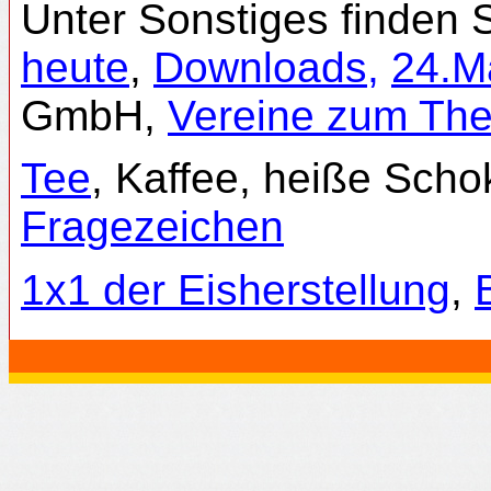
Unter Sonstiges finden 
heute
,
Downloads,
24.M
GmbH,
Vereine zum Th
Tee
, Kaffee, heiße Sch
Fragezeichen
1x1 der Eisherstellung
,