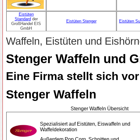
Eistüten
Standard
der
Eistüten Stenger
Eistüten S
GroßHandel EIS
GmbH
Waffeln, Eistüten und Eishör
Stenger Waffeln und 
Eine Firma stellt sich vor
Stenger Waffeln
Stenger Waffeln Übersicht
Spezialisiert auf Eistüten, Eiswaffeln und
Waffeldekoration
Außerdem Pop Corn, Schnitten und