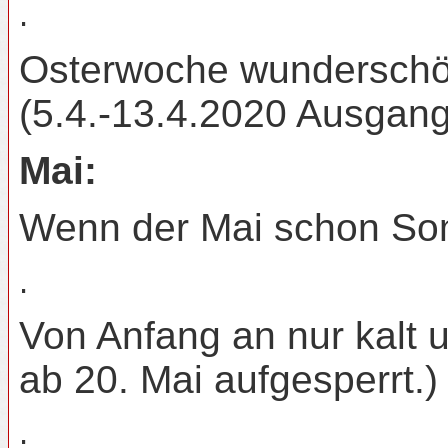
.
Osterwoche wunderschön,
(5.4.-13.4.2020 Ausgan
Mai:
Wenn der Mai schon Somm
.
Von Anfang an nur kalt 
ab 20. Mai aufgesperrt.)
.