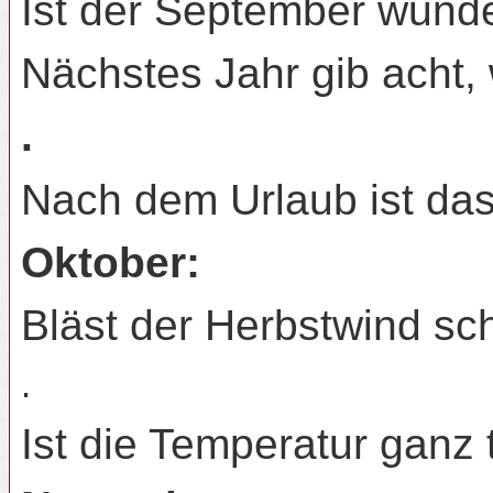
Ist der September wunde
Nächstes Jahr gib acht,
.
Nach dem Urlaub ist das
Oktober:
Bläst der Herbstwind sch
.
Ist die Temperatur ganz t