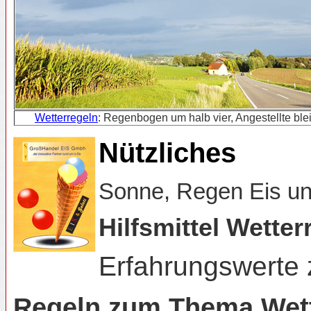
Wetterregeln
: Regenbogen um halb vier, Angestellte blei
Nützliches
Sonne, Regen Eis un
Hilfsmittel Wette
Erfahrungswerte
Regeln zum Thema Wette