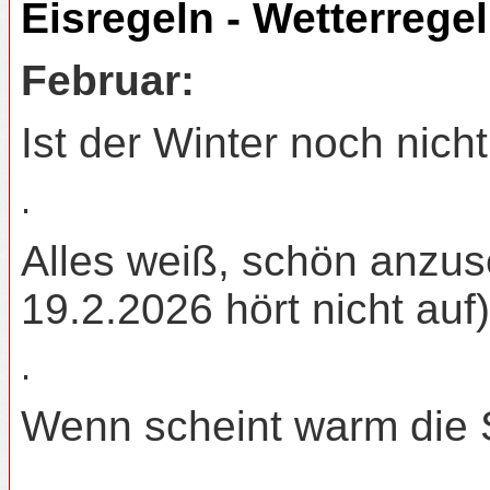
Eisregeln - Wetterregel
Februar:
Ist der Winter noch nich
.
Alles weiß, schön anzuse
19.2.2026 hört nicht auf)
.
Wenn scheint warm die 
.