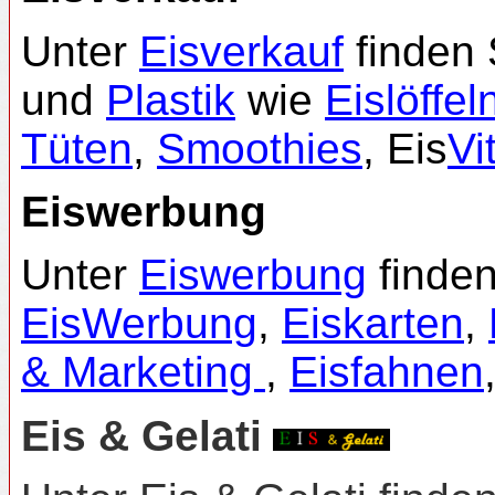
Unter
Eisverkauf
finden 
und
Plastik
wie
Eislöffel
Tüten
,
Smoothies
, Eis
Vi
Eiswerbung
Unter
Eiswerbung
finden
EisWerbung
,
Eiskarten
,
& Marketing
,
Eisfahnen
Eis & Gelati