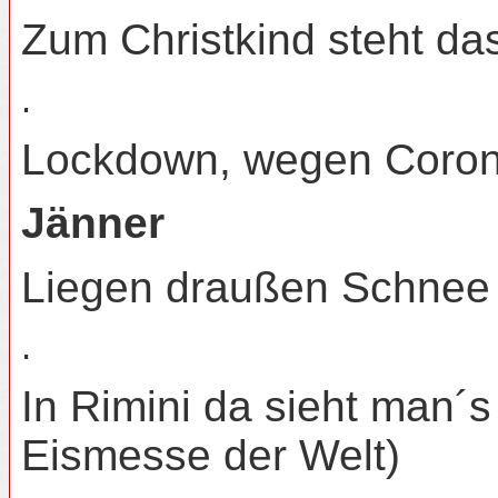
Zum Christkind steht das
.
Lockdown, wegen Corona 
Jänner
Liegen draußen Schnee un
.
In Rimini da sieht man´
Eismesse der Welt)