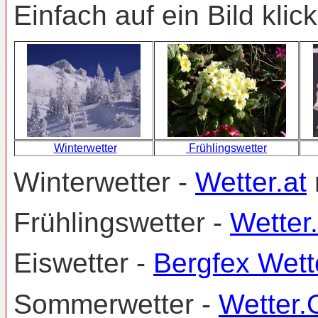
Einfach auf ein Bild kli
Winterwetter
Frühlingswetter
Winterwetter -
Wetter.at
Frühlingswetter -
Wetter
Eiswetter -
Bergfex Wett
Sommerwetter -
Wetter