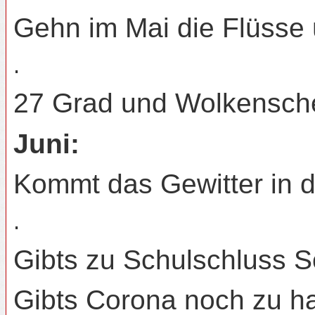
Gehn im Mai die Flüsse ü
.
27 Grad und Wolkenschei
Juni:
Kommt das Gewitter in d
.
Gibts zu Schulschluss 
Gibts Corona noch zu h