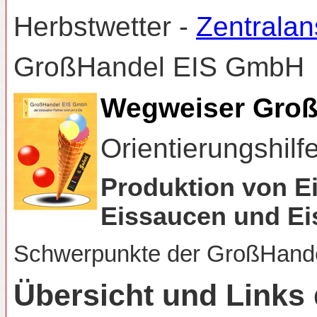
Herbstwetter -
Zentralan
GroßHandel EIS GmbH
Wegweiser Groß
Orientierungshilf
Produktion von Ei
Eissaucen und Ei
Schwerpunkte der GroßHand
Übersicht und Link