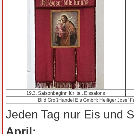
19.3. Saisonbeginn für ital. Eissalons
Bild GroßHandel Eis GmbH: Heiliger Josef Fah
Jeden Tag nur Eis und Sc
April: