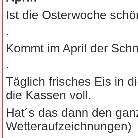
Ist die Osterwoche schön
.
Kommt im April der Schne
.
Täglich frisches Eis in 
die Kassen voll.
Hat´s das dann den ganze
Wetteraufzeichnungen)