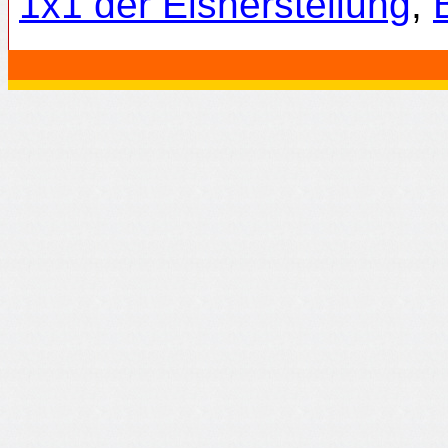
1x1 der Eisherstellung
,