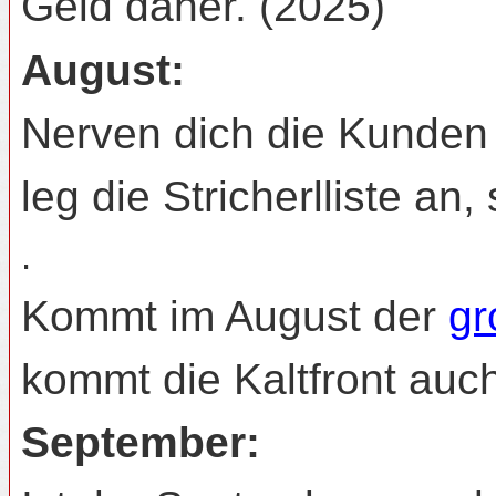
Geld daher. (2025)
August:
Nerven dich die Kunden 
leg die Stricherlliste a
.
Kommt im August der
gr
kommt die Kaltfront auch
September: