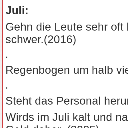
Juli:
Gehn die Leute sehr oft
schwer.(2016)
.
Regenbogen um halb vier,
.
Steht das Personal heru
Wirds im Juli kalt und n