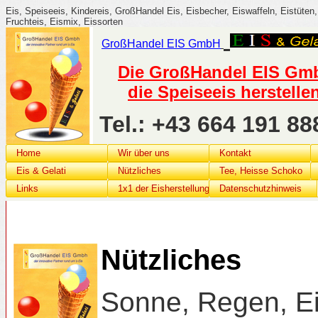
Eis, Speiseeis, Kindereis, GroßHandel Eis, Eisbecher, Eiswaffeln, Eistüten, 
Fruchteis, Eismix, Eissorten
GroßHandel
EIS G
mbH
Die GroßHandel EIS GmbH
die Speiseeis herstelle
Tel.: +43 664 191 
Home
Wir über uns
Kontakt
Eis & Gelati
Nützliches
Tee, Heisse Schoko
Links
1x1 der Eisherstellung
Datenschutzhinweis
Nützliches
Sonne, Regen, Ei