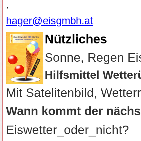
.
hager@eisgmbh.at
Nützliches
Sonne, Regen Eis
Hilfsmittel Wetter
Mit Satelitenbild, Wette
Wann kommt der nächste
Eiswetter_oder_nicht?