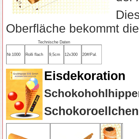
Dies
Oberfläche bekommt die
Technische Daten
Nr.1000
Rolli flach
9,5cm
12x300
20#/Pal.
Eisdekoration
Schokohohlhippen
Schokoroellchen