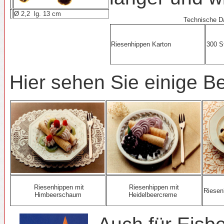
Ø 2,2 lg. 13 cm
Technische D
Riesenhippen Karton
300 S
Hier sehen Sie einige B
Riesenhippen mit
Riesenhippen mit
Riesen
Himbeerschaum
Heidelbeercreme