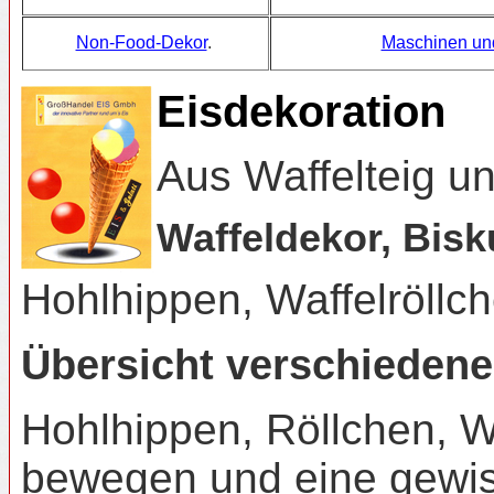
Non-Food-Dekor
.
Maschinen und
Eisdekoration
Aus Waffelteig un
Waffeldekor, Bisk
Hohlhippen, Waffelröllch
Übersicht verschiedene
Hohlhippen, Röllchen, W
bewegen und eine gewiss