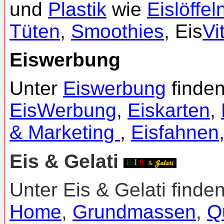
und
Plastik
wie
Eislöffel
Tüten
,
Smoothies
, Eis
Vi
Eiswerbung
Unter
Eiswerbung
finden
EisWerbung
,
Eiskarten
,
& Marketing
,
Eisfahnen
Eis & Gelati
Unter Eis & Gelati finde
Home
,
Grundmassen
,
Q