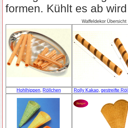
formen. Kühlt es ab wird
Waffeldekor Übersicht
Hohlhippen
,
Röllchen
Rolly Kakao
,
gestreifte Rö