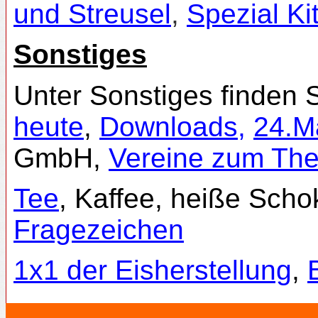
und Streusel
,
Spezial Ki
Sonstiges
Unter Sonstiges finden 
heute
,
Downloads,
24.M
GmbH,
Vereine zum Th
Tee
, Kaffee, heiße Sch
Fragezeichen
1x1 der Eisherstellung
,