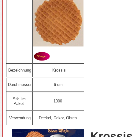
Bezeichnung
Krossis
Durchmesser
6 cm
Stk. im
1000
Paket
Verwendung
Deckel, Dekor, Ohren
Krossis