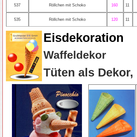
537
Röllchen mit Schoko
160
11
535
Röllchen mit Schoko
120
11
Eisdekoration
Waffeldekor
Tüten als Dekor,