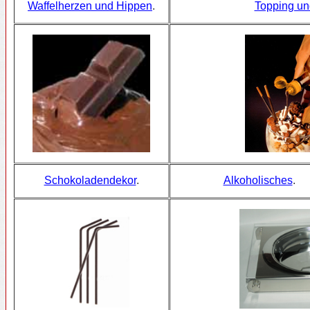
Waffelherzen und Hippen
.
Topping u
Schokoladendekor
.
Alkoholisches