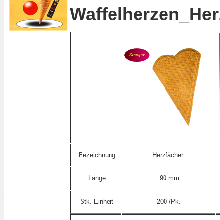
Waffelherzen_Her
Bezeichnung
Herzfächer
Länge
90 mm
Stk. Einheit
200 /Pk.