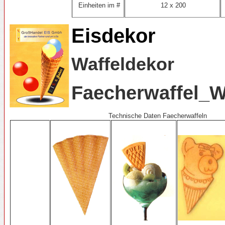
Einheiten im #
12 x 200
Eisdekor
Waffeldekor
Faecherwaffel_W
Technische Daten Faecherwaffeln