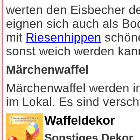
werten den Eisbecher de
eignen sich auch als Bo
mit
Riesenhippen
schöne
sonst weich werden kan
Märchenwaffel
Märchenwaffel werden im
im Lokal. Es sind vers
Waffeldekor
Sonstiges Dekor