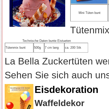
Mini Tüten bunt
Tütenmix 
Technische Daten bunte Eistueten
Tütenmix bunt
500g
7 cm lang
ca. 200 Stk
La Bella Zuckertüten we
Sehen Sie sich auch un
Eisdekoration
Waffeldekor