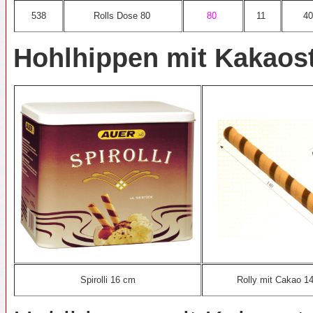
538
Rolls Dose 80
80
11
40
Hohlhippen mit Kakaost
Spirolli 16 cm
Rolly mit Cakao 1