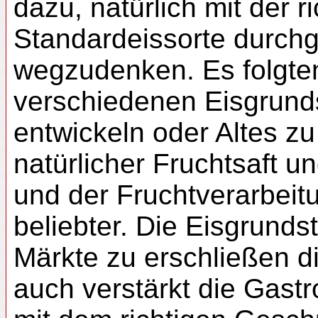
dazu, natürlich mit der r
Standardeissorte durchge
wegzudenken. Es folgten 
verschiedenen Eisgrund
entwickeln oder Altes z
natürlicher Fruchtsaft u
und der Fruchtverarbeit
beliebter. Die Eisgrundst
Märkte zu erschließen d
auch verstärkt die Gast