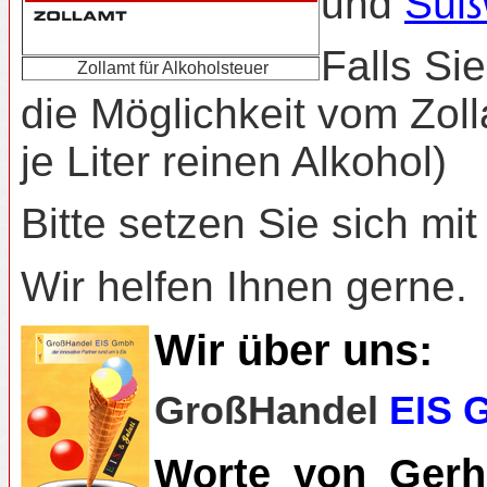
und
Süßw
Falls Si
Zollamt für Alkoholsteuer
die Möglichkeit vom Zoll
je Liter reinen Alkohol)
Bitte setzen Sie sich mi
Wir helfen Ihnen gerne.
Wir über uns:
GroßHandel
EIS 
Worte_von_Gerha