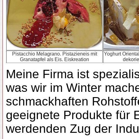
Pistacchio Melagrano. Pistazieneis mit
Yoghurt Oriental
Granatapfel als Eis. Eiskreation
dekorie
Meine Firma ist speziali
was wir im Winter mache
schmackhaften Rohstoffe
geeignete Produkte für 
werdenden Zug der Indus