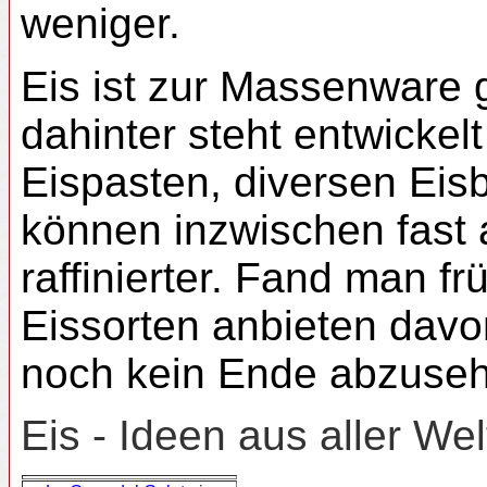
weniger.
Eis ist zur Massenware g
dahinter steht entwickel
Eispasten, diversen Ei
können inzwischen fast
raffinierter. Fand man f
Eissorten anbieten davon
noch kein Ende abzuseh
Eis - Ideen aus aller We