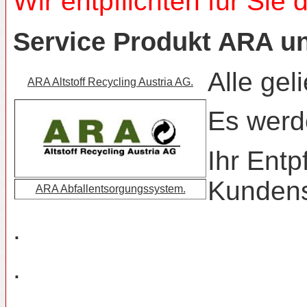
Wir entpflichten für Sie 
Service Produkt ARA u
Alle gel
ARA Altstoff Recycling Austria AG.
Es werd
Ihr Entp
Kundens
ARA Abfallentsorgungssystem.
.
.