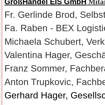
GroßHandel EIS GmbH
Mita
Fr. Gerlinde Brod, Selbs
Fa. Raben - BEX Logist
Michaela Schubert, Verk
Valentina Hager, Geschäf
Franz Sommer, Fachbera
Anton Trupkovic,
Fachbe
Gerhard Hager, Gesellsc