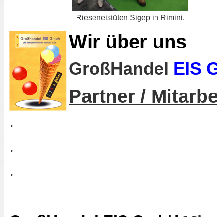
Rieseneistüten Sigep in Rimini.
Wir über uns
GroßHandel
EIS 
Partner / Mitarbe
.
.
.