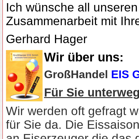
Ich wünsche all unseren
Zusammenarbeit mit Ihr
Gerhard Hager
Wir über uns:
GroßHandel
EIS 
Für Sie unterweg
Wir werden oft gefragt w
für Sie da. Die Eissaiso
an Eiserzeuger die das 