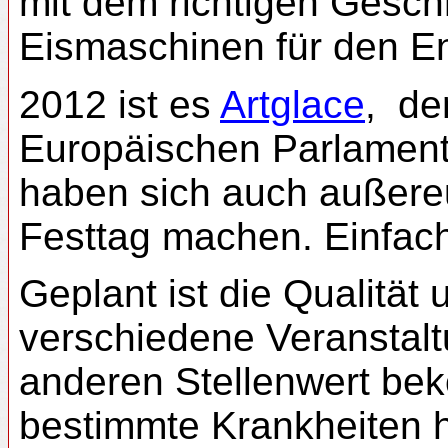
mit dem richtigen Gesc
Eismaschinen für den En
2012 ist es
Artglace
, de
Europäischen Parlament 
haben sich auch außereu
Festtag machen. Einfac
Geplant ist die Qualität
verschiedene Veranstalt
anderen Stellenwert bek
bestimmte Krankheiten he