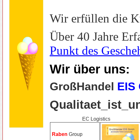
Wir erfüllen die 
Über 40 Jahre Erf
Punkt des Gesche
Wir über uns:
GroßHandel
EIS
Qualitaet_ist_u
EC Logistics
Raben
Group