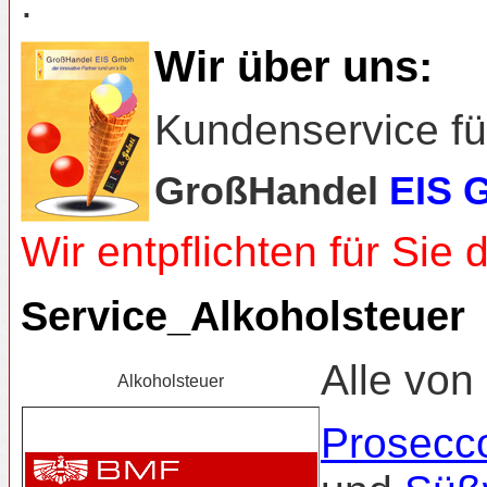
.
Wir über uns:
Kundenservice fü
GroßHandel
EIS 
Wir entpflichten für Sie 
Service_Alkoholsteuer
Alle von
Alkoholsteuer
Prosecc