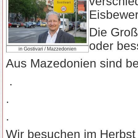
verschie
Eisbewer
Die Groß
oder bes
in Gostivari / Mazzedonien
Aus Mazedonien sind ber
.
.
.
Wir besuchen im Herbst 