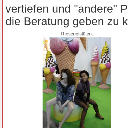
vertiefen und "andere" 
die Beratung geben zu 
Rieseneistüten.