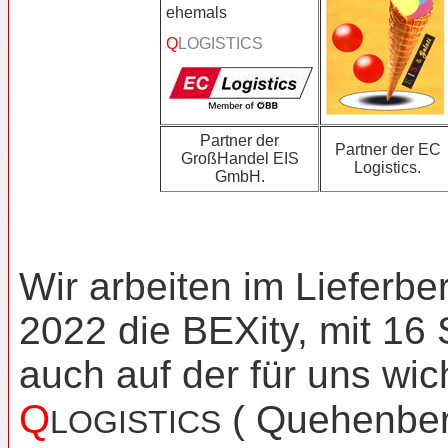
ehemals
Q
LOGISTICS
Partner der
Partner der EC
GroßHandel EIS
Logistics.
GmbH.
Wir arbeiten im
Lieferbe
2022 die BEXity, mit 16
auch auf der für uns wi
Q
( Quehenberg
LOGISTICS