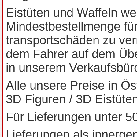
Eistüten und Waffeln we
Mindestbestellmenge für
transportschäden zu ver
dem Fahrer auf dem Übe
in unserem Verkaufsbüro
Alle unsere Preise in Ös
3D Figuren / 3D Eistüten
Für Lieferungen unter 5
Lieferungen als innerge