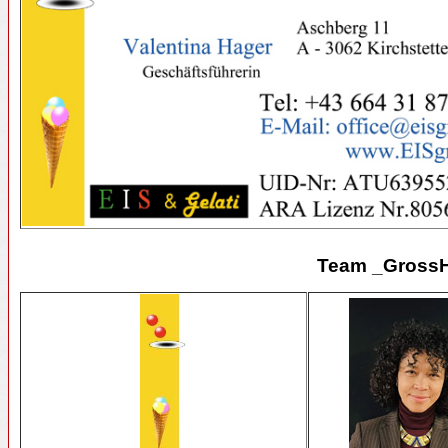
Team _Gross