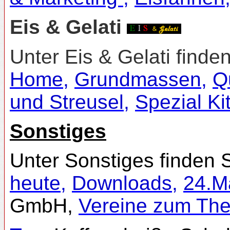
Eis & Gelati
Unter Eis & Gelati finde
Home
,
Grundmassen
,
Q
und Streusel
,
Spezial Ki
Sonstiges
Unter Sonstiges finden 
heute
,
Downloads,
24.M
GmbH,
Vereine zum Th