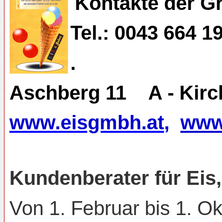
Kontakte der 
Tel.: 0043 664 1
.
Aschberg 11
A - Kirc
www.eisgmbh.at
,
www.
Kundenberater für Eis,
Von 1. Februar bis 1. Ok